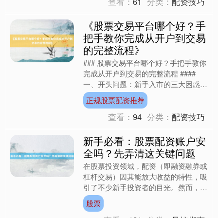
查看：
61
分类：
配资技巧
《股票交易平台哪个好？手
把手教你完成从开户到交易
的完整流程》
### 股票交易平台哪个好？手把手教你
完成从开户到交易的完整流程 ####
一、开头问题：新手入市的三大困惑
对于刚接触股票投资的新手而言，选择
正规股票配资推荐
交易平台、完成开....
查看：
94
分类：
配资技巧
新手必看：股票配资账户安
全吗？先弄清这关键问题
在股票投资领域，配资（即融资融券或
杠杆交易）因其能放大收益的特性，吸
引了不少新手投资者的目光。然而，配
资交易如同一把双刃剑，既能加速财富
股票
增长，也可能迅速吞噬本金....