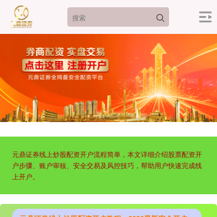
元鼎证券线上炒股配资开户流程简单，本文详细介绍股票配资开
户步骤、账户审核、安全交易及风控技巧，帮助用户快速完成线
上开户。