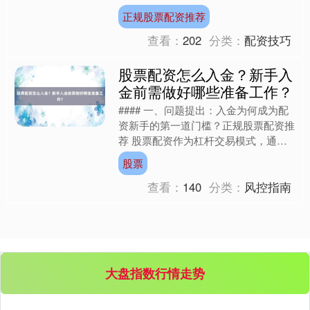
兴奋又迷茫。看着K线图上跳动的数
正规股票配资推荐
字，仿佛看到了财富增长....
查看：
202
分类：
配资技巧
股票配资怎么入金？新手入
金前需做好哪些准备工作？
#### 一、问题提出：入金为何成为配
资新手的第一道门槛？正规股票配资推
荐 股票配资作为杠杆交易模式，通过
向平台借入资金放大投资本金，吸引了
股票
许多追求高收益的投资....
查看：
140
分类：
风控指南
大盘指数行情走势