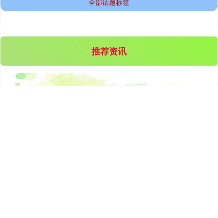
全部话题标签
推荐资讯
期指IC0
7877.80
+164.40
+2.13%