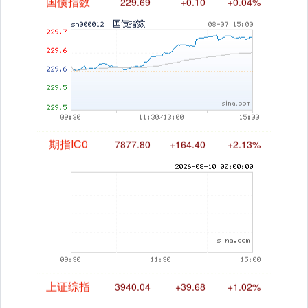
国债指数
229.69
+0.10
+0.04%
期指IC0
7877.80
+164.40
+2.13%