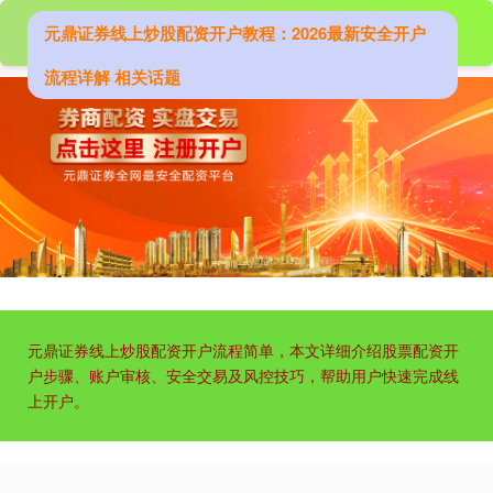
元鼎证券线上炒股配资开户教程：2026最新安全开户
流程详解 相关话题
元鼎证券线上炒股配资开户流程简单，本文详细介绍股票配资开
户步骤、账户审核、安全交易及风控技巧，帮助用户快速完成线
上开户。