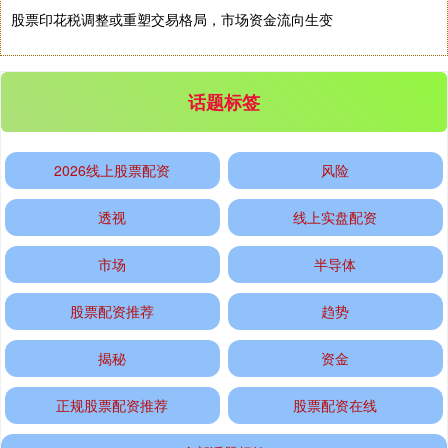
股票印花税调整或重塑交易格局，市场资金流向生变
话题标签
基金指数
7242.10
+12.30
+0.17%
2026线上股票配资
风险
透视
线上实盘配资
市场
半导体
股票配资推荐
趋势
揭秘
资金
国债指数
229.69
+0.10
+0.04%
正规股票配资推荐
股票配资在线