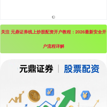
上证综指
3940.04
+39.68
+1.02%
关注 元鼎证券线上炒股配资开户教程：2026最新安全开
户流程详解
深证成指
14311.01
+200.89
+1.42%
沪深300
4694.44
+43.13
+0.93%