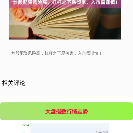
创业板指
3563.12
+47.56
+1.35%
炒股配资风险高，杠杆之下易倾家，入市需谨慎！
相关评论
基金指数
7242.10
+12.30
+0.17%
大盘指数行情走势