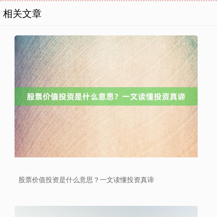
相关文章
上证综指
3940.04
+39.68
+1.02%
股票价值投资是什么意思？一文读懂投资真谛
深证成指
14311.01
+200.89
+1.42%