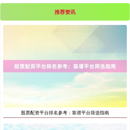
沪深300
推荐资讯
4694.44
+43.13
+0.93%
北证50
1134.24
+11.37
+1.01%
股票配资平台排名参考：靠谱平台筛选指南