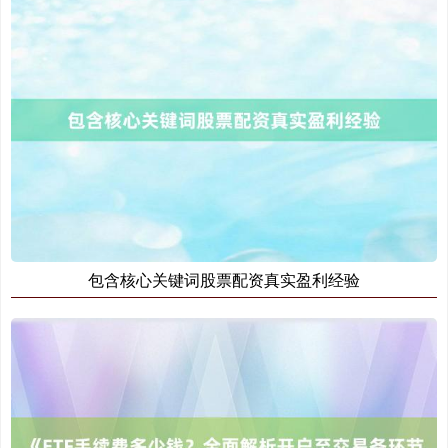
创业板指
3563.12
+47.56
+1.35%
基金指数
7242.10
+12.30
+0.17%
包含核心关键词股票配资真实盈利经验
国债指数
229.69
+0.10
+0.04%