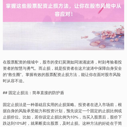
在股票配资的领域中，股市的变幻莫测如同汹涌波涛，时刻考验着投
资者的智慧与勇气。而止损，就是投资者在这片波涛中保障自身安全
的“救生圈”。掌握有效的股票配资止损方法，能让你在面对股市风险
时从容不迫。
## 固定止损法：简单直接的防护盾
固定止损法是一种基础且实用的止损策略。投资者在进入市场前，根
据自身的风险承受能力和投资计划，预先设定一个固定的止损比例或
止损价位。比如，若你设定止损比例为10%，当买入股票后，股价下
跌达到10%时，就果断卖出股票，及时止损。这种方法的好处在于简