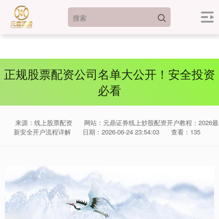
正规股票配资公司名单大公开！安全投资
必看
来源：线上股票配资
网站：元鼎证券线上炒股配资开户教程：2026最
新安全开户流程详解
日期：2026-06-24 23:54:03
查看：135