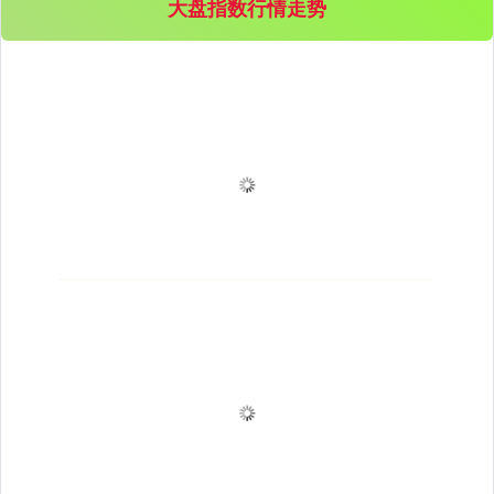
大盘指数行情走势