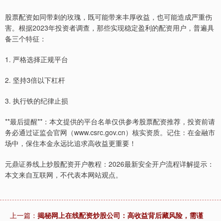
股票配资如同带刺的玫瑰，既可能带来丰厚收益，也可能造成严重伤
害。根据2023年投资者调查，那些实现稳定盈利的配资用户，普遍具
备三个特征：
1. 严格选择正规平台
2. 坚持3倍以下杠杆
3. 执行铁的纪律止损
**最后提醒**：本文提供的平台名单仅供参考股票配资推荐，投资前请
务必通过证监会官网（www.csrc.gov.cn）核实资质。记住：在金融市
场中，保住本金永远比追求高收益更重要！
元鼎证券线上炒股配资开户教程：2026最新安全开户流程详解提示：
本文来自互联网，不代表本网站观点。
上一篇：
揭秘网上在线配资炒股公司：高收益背后藏风险，需谨