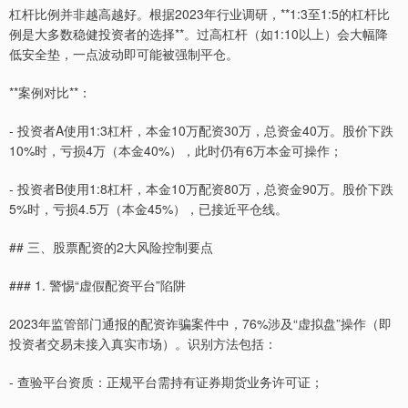
杠杆比例并非越高越好。根据2023年行业调研，**1:3至1:5的杠杆比
例是大多数稳健投资者的选择**。过高杠杆（如1:10以上）会大幅降
低安全垫，一点波动即可能被强制平仓。
**案例对比**：
- 投资者A使用1:3杠杆，本金10万配资30万，总资金40万。股价下跌
10%时，亏损4万（本金40%），此时仍有6万本金可操作；
- 投资者B使用1:8杠杆，本金10万配资80万，总资金90万。股价下跌
5%时，亏损4.5万（本金45%），已接近平仓线。
## 三、股票配资的2大风险控制要点
### 1. 警惕“虚假配资平台”陷阱
2023年监管部门通报的配资诈骗案件中，76%涉及“虚拟盘”操作（即
投资者交易未接入真实市场）。识别方法包括：
- 查验平台资质：正规平台需持有证券期货业务许可证；