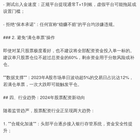
- 测试出入金速度：正规平台提现通常T+1到账，虚假平台可能拖延或
设置门槛；
- 拒绝“保本承诺”：任何宣称“稳赚不赔”的平台均涉嫌违规。
### 2. 避免“满仓单票”操作
即使对某只股票极度看好，也不建议将全部配资资金投入单一标的。
建议单只股票仓位不超过总资金的60%，剩余资金用于分散风险或补
仓。
**数据支撑**：2023年A股市场单日波动超5%的交易日占比达12%，
若满仓单票，一次大跌即可能触发平仓。
## 四、行业趋势：2024年股票配资新动向
随着监管趋严，股票配资行业正呈现两大趋势：
1. **合规化加速**：头部平台逐步接入银行存管系统，资金安全性提
升；