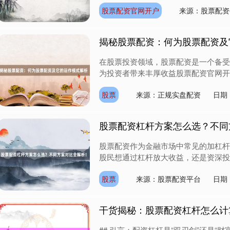
股票配资官网开户
来源：股票配资
揭秘股票配资：何为股票配资及
在股票投资领域，股票配资是一个备受
为投资者带来丰厚收益股票配资官网开户
股票
来源：正规实盘配资
日期：
股票配资杠杆方案怎么选？不同
股票配资作为金融市场中常见的加杠杆
股民想通过杠杆放大收益，还是资深投资
股票
来源：股票配资平台
日期：
干货揭秘：股票配资杠杆怎么计
## 引言：配资杠杆是“双刃剑”还是“财