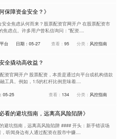
何保障资金安全？》
资金安全焦虑从何而来？股票配资官网开户 在股票配资市
焦虑点。许多用户曾私信询问："配资....
平台
日期：05-27
查看：
95
分类：
风控指南
安全撬动高收益？
股票配资官网开户 股票配资，本质是通过向平台或机构借款
具。例如，1:5的杠杆比例意味着....
05-25
查看：
134
分类：
风控指南
必看的避坑指南，远离高风险陷阱》
的避坑指南，远离高风险陷阱 #### 开头：新手错误场
，听闻身边有人通过配资在股市中赚....