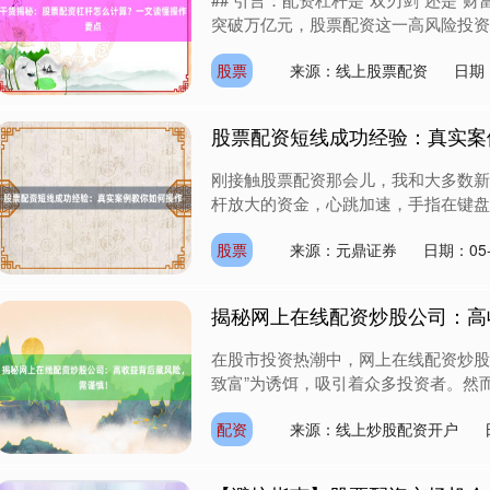
突破万亿元，股票配资这一高风险投资工
股票
来源：线上股票配资
日期：
股票配资短线成功经验：真实案
刚接触股票配资那会儿，我和大多数新
杆放大的资金，心跳加速，手指在键盘上
股票
来源：元鼎证券
日期：05-
揭秘网上在线配资炒股公司：高
在股市投资热潮中，网上在线配资炒股公
致富”为诱饵，吸引着众多投资者。然而
配资
来源：线上炒股配资开户