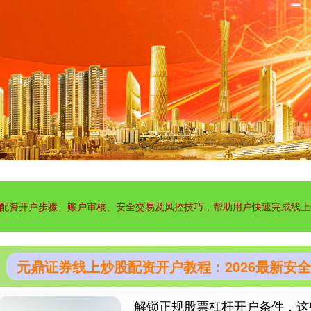
配资开户步骤、账户审核、安全交易及风控技巧，帮助用户快速完成线上
元鼎证券线上炒股配资开户教程：2026最新安
解锁正规股票杠杆开户条件，这