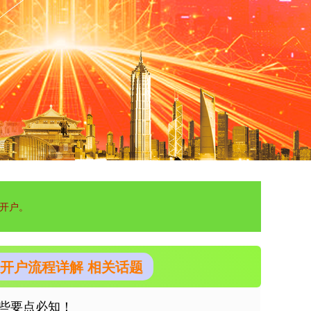
开户。
全开户流程详解 相关话题
些要点必知！