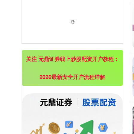
上证综指
3940.04
+39.68
+1.02%
关注 元鼎证券线上炒股配资开户教程：
2026最新安全开户流程详解
深证成指
14311.01
+200.89
+1.42%