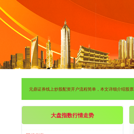
创业板指
3563.12
+47.56
+1.35%
元鼎证券线上炒股配资开户流程简单，本文详细介绍股票
基金指数
7242.10
+12.30
+0.17%
大盘指数行情走势