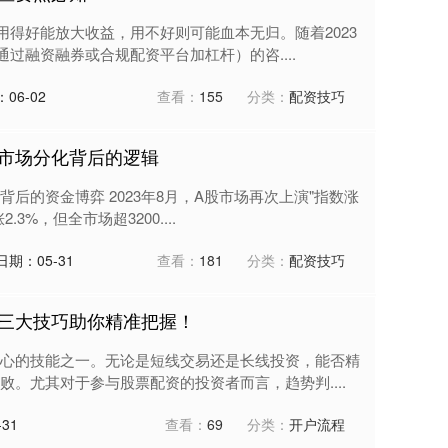
用得好能放大收益，用不好则可能血本无归。随着2023
过融资融券或合规配资平台加杠杆）的咨....
06-02
查看：
155
分类：
配资技巧
市场分化背后的逻辑
象背后的资金博弈 2023年8月，A股市场再次上演"指数涨
%，但全市场超3200....
日期：05-31
查看：
181
分类：
配资技巧
三大技巧助你精准把握！
心的技能之一。无论是短线交易还是长线投资，能否精
。尤其对于参与股票配资的投资者而言，趋势判....
31
查看：
69
分类：
开户流程