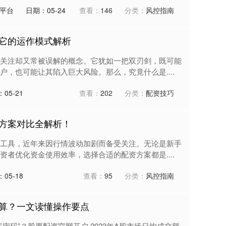
平台
日期：05-24
查看：
146
分类：
风控指南
它的运作模式解析
关注却又常被误解的概念。它犹如一把双刃剑，既可能
，也可能让其陷入巨大风险。那么，究竟什么是....
05-21
查看：
202
分类：
配资技巧
方案对比全解析！
工具，近年来因行情波动加剧而备受关注。无论是新手
者优化资金使用效率，选择合适的配资方案都是....
05-18
查看：
95
分类：
风控指南
算？一文读懂操作要点
富密码”？股票配资官网开户 2023年A股市场日均成交额