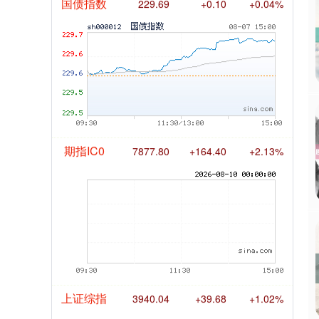
国债指数
229.69
+0.10
+0.04%
期指IC0
7877.80
+164.40
+2.13%