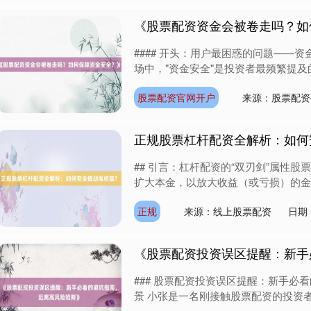
《股票配资资金会被卷走吗？如
#### 开头：用户最困惑的问题——
场中，"资金安全"是投资者最频繁提及的
股票配资官网开户
来源：股票配资
正规股票杠杆配资全解析：如何
## 引言：杠杆配资的“双刃剑”属性
扩大本金，以放大收益（或亏损）的金融工
正规
来源：线上股票配资
日期：
《股票配资投资误区提醒：新手
### 股票配资投资误区提醒：新手必看
景 小张是一名刚接触股票配资的投资者