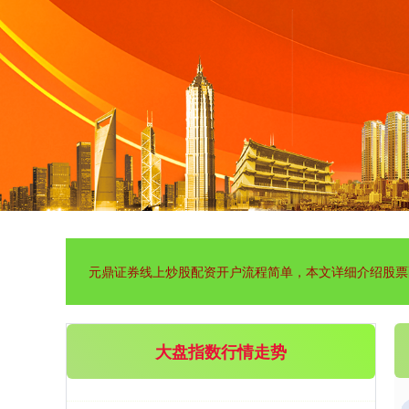
创业板指
3511.47
-23.68
-0.67%
元鼎证券线上炒股配资开户流程简单，本文详细介绍股票
基金指数
7227.48
-3.95
-0.05%
大盘指数行情走势