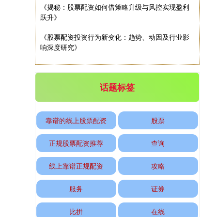
《揭秘：股票配资如何借策略升级与风控实现盈利
跃升》
《股票配资投资行为新变化：趋势、动因及行业影
响深度研究》
话题标签
基金指数
7227.48
-3.95
-0.05%
靠谱的线上股票配资
股票
正规股票配资推荐
查询
线上靠谱正规配资
攻略
服务
证券
国债指数
229.60
+0.01
0.00%
比拼
在线