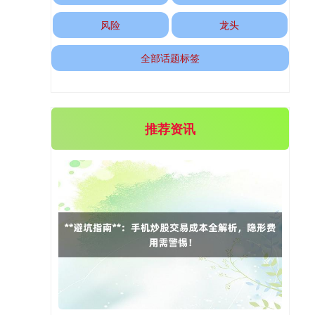
风险
龙头
全部话题标签
期指IC0
7704.00
-27.00
-0.35%
推荐资讯