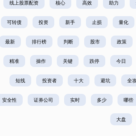
线上股票配资
核心
高效
助力
可转债
投资
新手
止损
量化
最新
排行榜
判断
股市
政策
精准
操作
关键
跌停
今日
短线
投资者
十大
避坑
全
安全性
证券公司
实时
多少
哪些
大盘