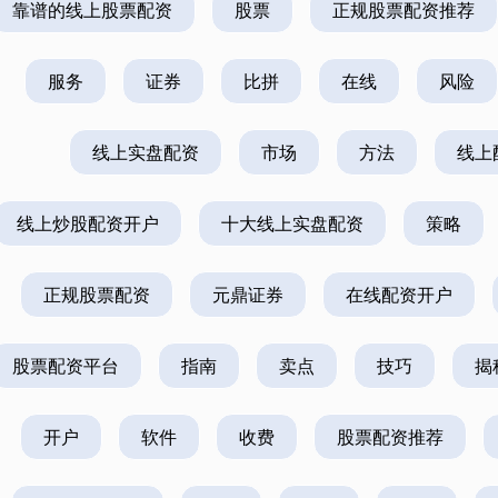
靠谱的线上股票配资
股票
正规股票配资推荐
服务
证券
比拼
在线
风险
线上实盘配资
市场
方法
线上
线上炒股配资开户
十大线上实盘配资
策略
正规股票配资
元鼎证券
在线配资开户
股票配资平台
指南
卖点
技巧
揭
开户
软件
收费
股票配资推荐