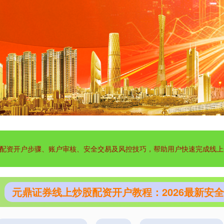
配资开户步骤、账户审核、安全交易及风控技巧，帮助用户快速完成线上
元鼎证券线上炒股配资开户教程：2026最新安