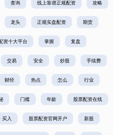
查询
线上靠谱正规配资
攻略
龙头
正规实盘配资
期货
配资十大平台
掌握
复盘
交易
安全
炒股
手续费
财经
热点
怎么
行业
秘
门槛
年龄
股票配资在线
买入
股票配资官网开户
新股