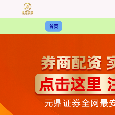
首页
沪深300
4637.89
-20.27
-0.44%
北证50
1115.17
-4.29
-0.38%