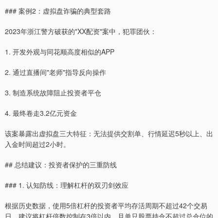
### 案例2：虚拟盘诈骗的典型套路
2023年浙江警方破获的"XX配资"案中，犯罪团伙：
1. 开发外观与同花顺高度相似的APP
2. 通过直播间"老师"指导反向操作
3. 制造系统故障阻止投资者平仓
4. 最终卷走3.2亿元资金
该案暴露出虚拟盘三大特征：无法提供交割单、行情延迟5秒以上、出
入金时间超过2小时。
## 总结建议：投资者保护的三重防线
### 1. 认知防线：理解杠杆的双刃剑效应
根据历史数据，使用5倍杠杆的投资者平均存活周期不超过42个交易
日，建议将杠杆倍数控制在3倍以内，且单只股票持仓不超过总仓位的