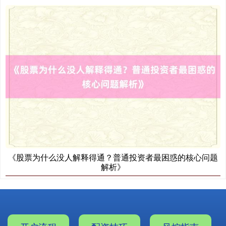
《股票为什么没人解释得通？普通投资者最困惑的核心问题
解析》