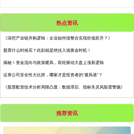
上证综指
3919.51
+19.16
+0.49%
热点资讯
《深挖产业链并购逻辑：企业如何借整合实现价值跃升？》
股票什么时候买？此刻就是绝佳入场黄金时机！
揭秘！资金流向与政策暖风，双轮驱动大盘上涨新逻辑
深证成指
14295.08
+184.96
+1.31%
证券公司安全性大比拼，哪家才是投资者的“避风港”？
《股票配资技术分析局限凸显：数据滞后、指标失灵风险需警惕》
推荐资讯
沪深300
4689.96
+38.65
+0.83%