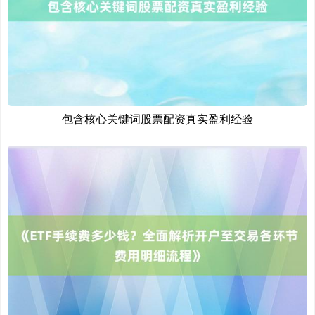
基金指数
7236.70
+6.90
+0.10%
包含核心关键词股票配资真实盈利经验
国债指数
229.64
+0.05
+0.02%