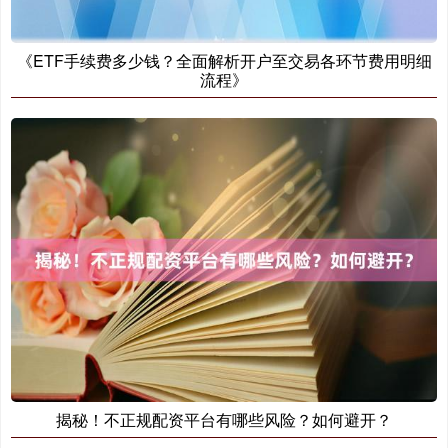
《ETF手续费多少钱？全面解析开户至交易各环节费用明细
流程》
期指IC0
7811.60
+98.20
+1.27%
揭秘！不正规配资平台有哪些风险？如何避开？