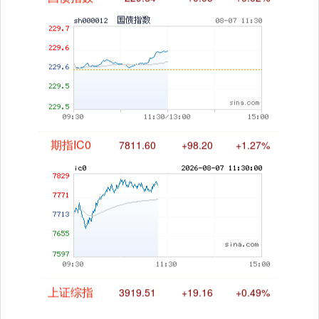
国债指数
229.64
+0.05
+0.02%
期指IC0
7811.60
+98.20
+1.27%