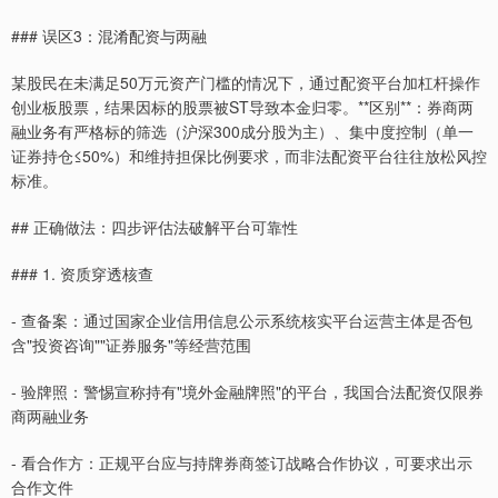
### 误区3：混淆配资与两融
某股民在未满足50万元资产门槛的情况下，通过配资平台加杠杆操作
创业板股票，结果因标的股票被ST导致本金归零。**区别**：券商两
融业务有严格标的筛选（沪深300成分股为主）、集中度控制（单一
证券持仓≤50%）和维持担保比例要求，而非法配资平台往往放松风控
标准。
## 正确做法：四步评估法破解平台可靠性
### 1. 资质穿透核查
- 查备案：通过国家企业信用信息公示系统核实平台运营主体是否包
含"投资咨询""证券服务"等经营范围
- 验牌照：警惕宣称持有"境外金融牌照"的平台，我国合法配资仅限券
商两融业务
- 看合作方：正规平台应与持牌券商签订战略合作协议，可要求出示
合作文件