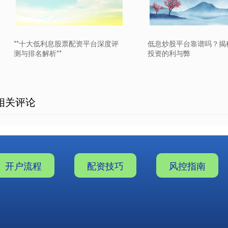
**十大低利息股票配资平台深度评
低息炒股平台靠谱吗？揭
测与排名解析**
投资的利与弊
相关评论
开户流程
配资技巧
风控指南