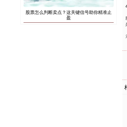
股票怎么判断卖点？这关键信号助你精准止
盈