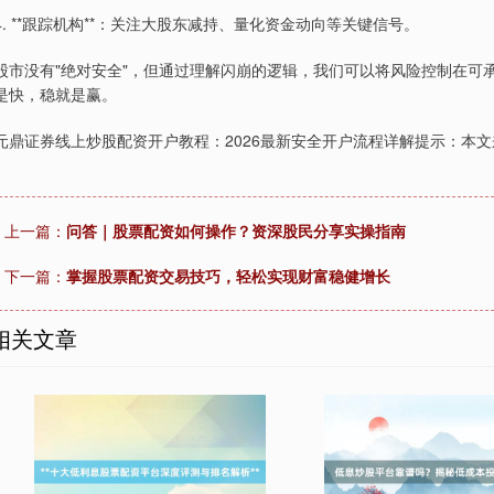
4. **跟踪机构**：关注大股东减持、量化资金动向等关键信号。
股市没有"绝对安全"，但通过理解闪崩的逻辑，我们可以将风险控制在可承
是快，稳就是赢。
元鼎证券线上炒股配资开户教程：2026最新安全开户流程详解提示：本
上一篇：
问答｜股票配资如何操作？资深股民分享实操指南
下一篇：
掌握股票配资交易技巧，轻松实现财富稳健增长
相关文章