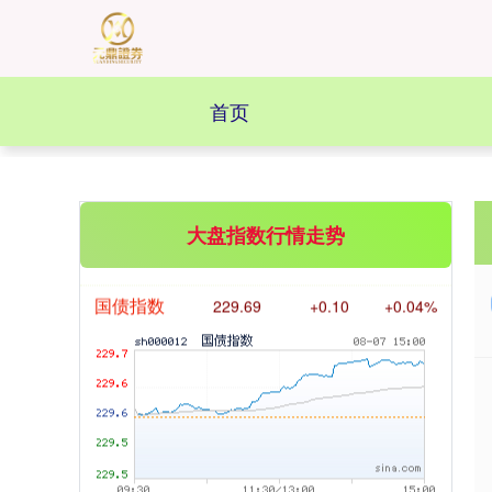
首页
基金指数
7242.10
+12.30
+0.17%
大盘指数行情走势
国债指数
229.69
+0.10
+0.04%