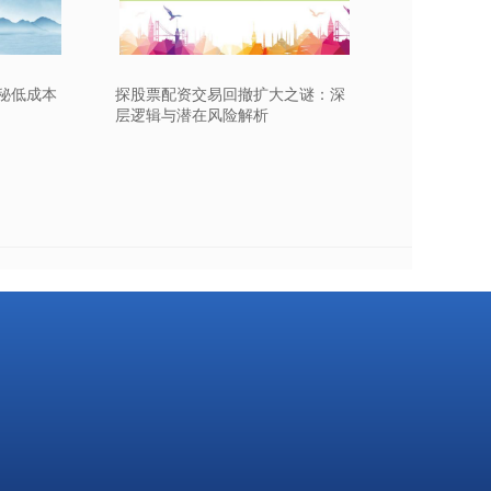
秘低成本
探股票配资交易回撤扩大之谜：深
层逻辑与潜在风险解析