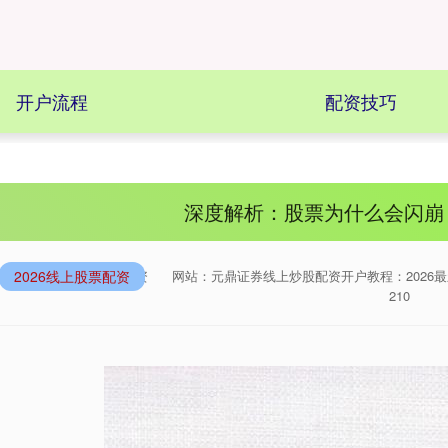
开户流程
配资技巧
深度解析：股票为什么会闪崩
2026线上股票配资
来源：正规实盘配资
网站：元鼎证券线上炒股配资开户教程：2026
210