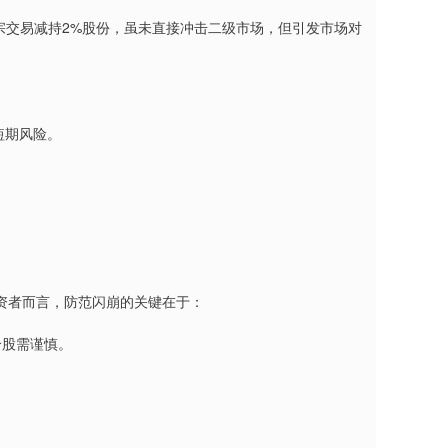
大宗交易减持2%股份，虽未直接冲击二级市场，但引发市场对
短期风险。
资者而言，防范闪崩的关键在于：
个股需谨慎。