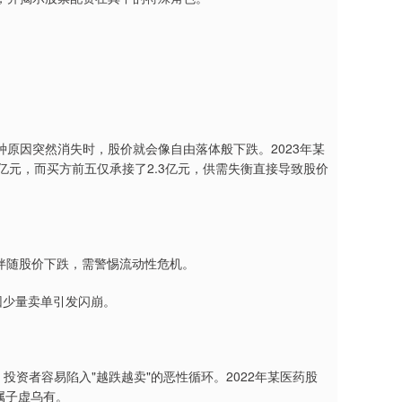
原因突然消失时，股价就会像自由落体般下跌。2023年某
亿元，而买方前五仅承接了2.3亿元，供需失衡直接导致股价
且伴随股价下跌，需警惕流动性危机。
易因少量卖单引发闪崩。
投资者容易陷入"越跌越卖"的恶性循环。2022年某医药股
属子虚乌有。