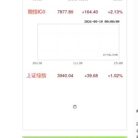
期指IC0
7877.80
+164.40
+2.13%
上证综指
3940.04
+39.68
+1.02%