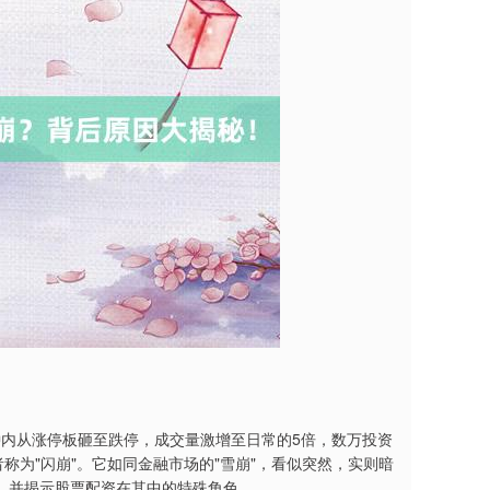
0分钟内从涨停板砸至跌停，成交量激增至日常的5倍，数万投资
称为"闪崩"。它如同金融市场的"雪崩"，看似突然，实则暗
，并揭示股票配资在其中的特殊角色。