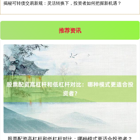
揭秘可转债交易新规：灵活转换下，投资者如何把握新机遇？
推荐资讯
沪深300
4694.44
+43.13
+0.93%
北证50
1134.24
+11.37
+1.01%
股票配资高杠杆和低杠杆对比：哪种模式更适合投资者？