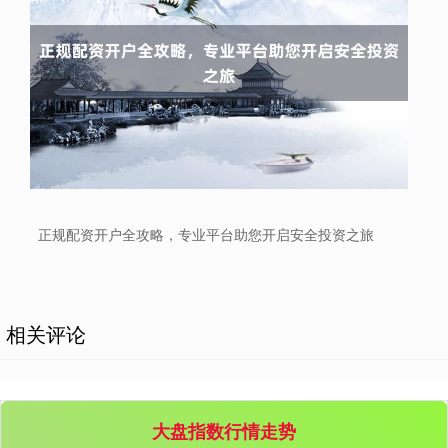
北证50
1134.24
+11.37
+1.01%
正规配资开户全攻略，专业平台助您开启安全投资之旅
创业板指
3563.12
+47.56
+1.35%
相关评论
大盘指数行情走势