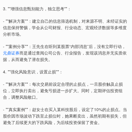
3. **增强信息甄别能力，独立思考**：
- **解决方案**：建立自己的信息筛选机制，对来源不明、未经证实的
信息保持警惕，学会从公司财报、行业动态、宏观经济数据等多维度
分析市场。
- **案例分享**：王先生在听到某股票“内部消息”后，没有立即行动，
元鼎证券
而是通过查阅公司公告、行业报告，发现该消息并无实质依
据，从而避免了潜在损失。
4. **强化风险意识，设置止损**：
- **解决方案**：每次交易前设定合理的止损点，一旦股价触及止损
位，立即执行卖出，避免亏损进一步扩大。同时，定期评估投资组
合，调整风险敞口。
- **真实案例**：赵女士在买入某科技股后，设定了10%的止损点。当
股价因市场波动下跌至止损位时，她果断卖出，虽然初期有损失，但
避免了后续更大的下跌风险，为后续投资保留了资金。