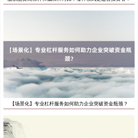
创业板指
3563.12
+47.56
+1.35%
基金指数
7242.10
+12.30
+0.17%
【场景化】专业杠杆服务如何助力企业突破资金瓶颈？