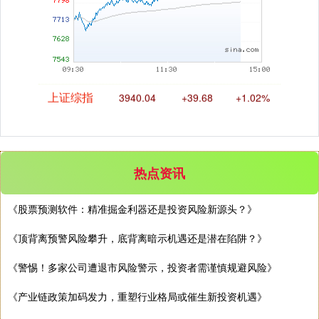
上证综指
3940.04
+39.68
+1.02%
热点资讯
《股票预测软件：精准掘金利器还是投资风险新源头？》
《顶背离预警风险攀升，底背离暗示机遇还是潜在陷阱？》
《警惕！多家公司遭退市风险警示，投资者需谨慎规避风险》
深证成指
14311.01
+200.89
+1.42%
《产业链政策加码发力，重塑行业格局或催生新投资机遇》