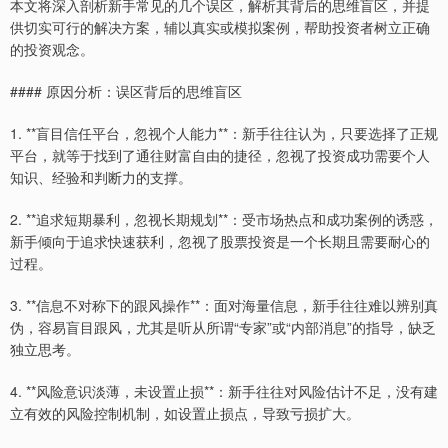
本文将深入剖析新手常见的几个误区，解析其背后的思维盲区，并提
供切实可行的解决方案，辅以真实或模拟案例，帮助投资者树立正确
的投资观念。
#### 原因分析：误区背后的思维盲区
1. **盲目信任平台，忽视个人能力**：新手往往认为，只要选择了正规
平台，就等于找到了通往财富自由的捷径，忽视了投资成功需要个人
知识、经验和判断力的支撑。
2. **追求短期暴利，忽视长期规划**：受市场热点和成功案例的诱惑，
新手倾向于追求快速获利，忽视了股票投资是一个长期且需要耐心的
过程。
3. **信息不对称下的跟风操作**：面对海量信息，新手往往难以辨别真
伪，容易盲目跟风，尤其是听从所谓“专家”或“内部消息”的指导，缺乏
独立思考。
4. **风险意识淡薄，未设置止损**：新手往往对风险估计不足，没有建
立有效的风险控制机制，如设置止损点，导致亏损扩大。