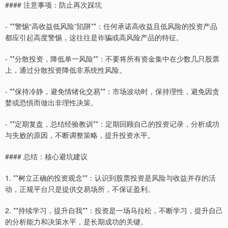
#### 注意事项：防止再次踩坑
- **警惕“高收益低风险”陷阱**：任何承诺高收益且低风险的投资产品
都应引起高度警惕，这往往是诈骗或高风险产品的特征。
- **分散投资，降低单一风险**：不要将所有资金集中在少数几只股票
上，通过分散投资降低非系统性风险。
- **保持冷静，避免情绪化交易**：市场波动时，保持理性，避免因贪
婪或恐惧而做出非理性决策。
- **定期复盘，总结经验教训**：定期回顾自己的投资记录，分析成功
与失败的原因，不断调整策略，提升投资水平。
#### 总结：核心避坑建议
1. **树立正确的投资观念**：认识到股票投资是风险与收益并存的活
动，正规平台只是提供交易场所，不保证盈利。
2. **持续学习，提升自我**：投资是一场马拉松，不断学习，提升自己
的分析能力和决策水平，是长期成功的关键。