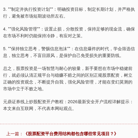
3. **制定并执行投资计划**：明确投资目标，制定长期计划，并严格执
行，避免被市场短期波动所左右。
4. **强化风险管理**：设置止损，分散投资，保持足够的现金流，确保
在市场不利时仍能保持冷静，有应对之策。
5. **保持独立思考，警惕信息泡沫**：在信息爆炸的时代，学会筛选信
息，独立思考，不盲目跟风，是保护自己免受损失的重要防线。
总之，股票投资是一场智慧与耐心的较量，新手要想在市场中稳健前
行，就必须认清正规平台与稳赚不赔之间的区别正规股票配资，树立
正确的投资观念，不断提升自我，强化风险管理，才能在变幻莫测的
市场中立于不败之地。
元鼎证券线上炒股配资开户教程：2026最新安全开户流程详解提示：
本文来自互联网，不代表本网站观点。
上一篇：
《股票配资平台费用结构都包含哪些常见项目？》