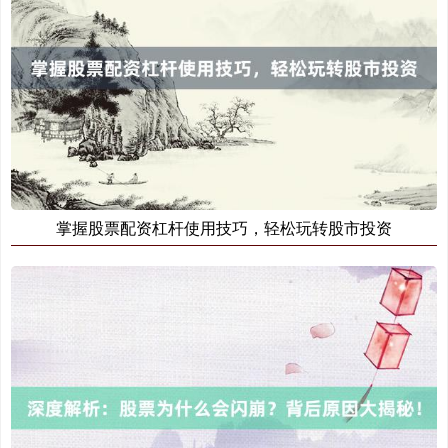
国债指数
229.69
+0.10
+0.04%
掌握股票配资杠杆使用技巧，轻松玩转股市投资
期指IC0
7877.80
+164.40
+2.13%