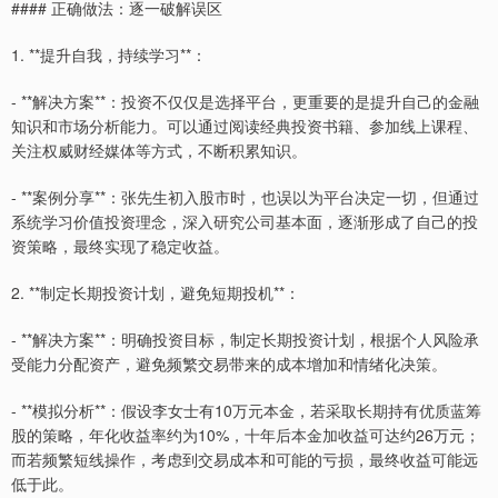
#### 正确做法：逐一破解误区
1. **提升自我，持续学习**：
- **解决方案**：投资不仅仅是选择平台，更重要的是提升自己的金融
知识和市场分析能力。可以通过阅读经典投资书籍、参加线上课程、
关注权威财经媒体等方式，不断积累知识。
- **案例分享**：张先生初入股市时，也误以为平台决定一切，但通过
系统学习价值投资理念，深入研究公司基本面，逐渐形成了自己的投
资策略，最终实现了稳定收益。
2. **制定长期投资计划，避免短期投机**：
- **解决方案**：明确投资目标，制定长期投资计划，根据个人风险承
受能力分配资产，避免频繁交易带来的成本增加和情绪化决策。
- **模拟分析**：假设李女士有10万元本金，若采取长期持有优质蓝筹
股的策略，年化收益率约为10%，十年后本金加收益可达约26万元；
而若频繁短线操作，考虑到交易成本和可能的亏损，最终收益可能远
低于此。