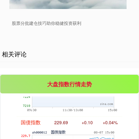
创业板指
3563.12
+47.56
+1.35%
股票分批建仓技巧助你稳健投资获利
相关评论
基金指数
7242.10
+12.30
+0.17%
大盘指数行情走势