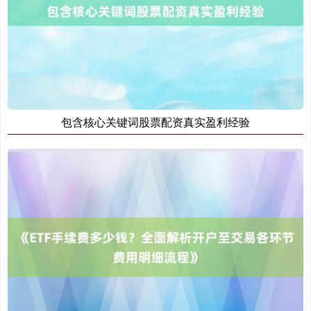
基金指数
7242.10
+12.30
+0.17%
包含核心关键词股票配资真实盈利经验
国债指数
229.69
+0.10
+0.04%