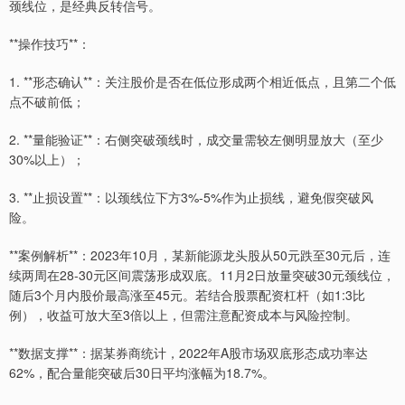
颈线位，是经典反转信号。
**操作技巧**：
1. **形态确认**：关注股价是否在低位形成两个相近低点，且第二个低
点不破前低；
2. **量能验证**：右侧突破颈线时，成交量需较左侧明显放大（至少
30%以上）；
3. **止损设置**：以颈线位下方3%-5%作为止损线，避免假突破风
险。
**案例解析**：2023年10月，某新能源龙头股从50元跌至30元后，连
续两周在28-30元区间震荡形成双底。11月2日放量突破30元颈线位，
随后3个月内股价最高涨至45元。若结合股票配资杠杆（如1:3比
例），收益可放大至3倍以上，但需注意配资成本与风险控制。
**数据支撑**：据某券商统计，2022年A股市场双底形态成功率达
62%，配合量能突破后30日平均涨幅为18.7%。