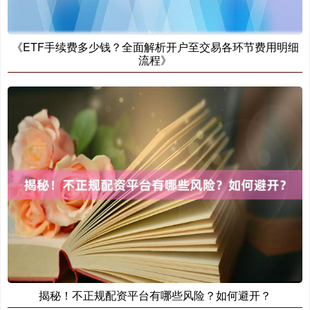
《ETF手续费多少钱？全面解析开户至交易各环节费用明细
期指IC0
7877.80
+164.40
+2.13%
流程》
揭秘！不正规配资平台有哪些风险？如何避开？