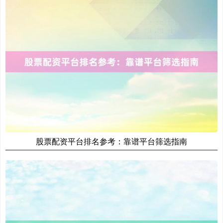
北证50
1134.24
+11.37
+1.01%
股票配资平台排名参考：靠谱平台筛选指南
创业板指
3563.12
+47.56
+1.35%