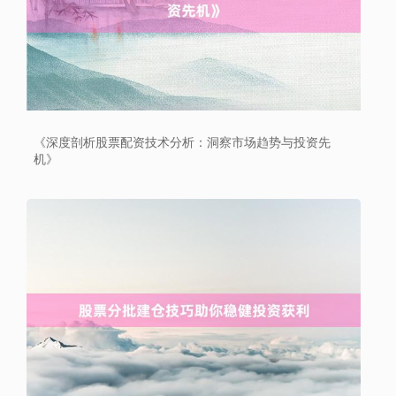
沪深300
4694.44
+43.13
+0.93%
《深度剖析股票配资技术分析：洞察市场趋势与投资先
机》
北证50
1134.24
+11.37
+1.01%