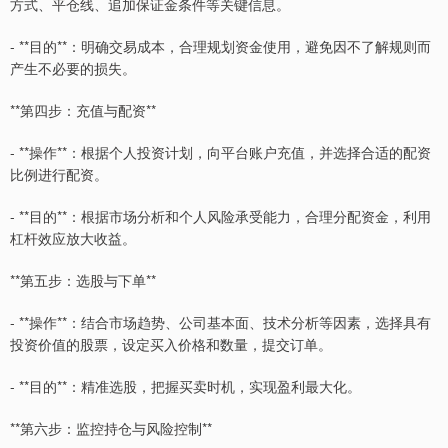
方式、平仓线、追加保证金条件等关键信息。
- **目的**：明确交易成本，合理规划资金使用，避免因不了解规则而
产生不必要的损失。
**第四步：充值与配资**
- **操作**：根据个人投资计划，向平台账户充值，并选择合适的配资
比例进行配资。
- **目的**：根据市场分析和个人风险承受能力，合理分配资金，利用
杠杆效应放大收益。
**第五步：选股与下单**
- **操作**：结合市场趋势、公司基本面、技术分析等因素，选择具有
投资价值的股票，设定买入价格和数量，提交订单。
- **目的**：精准选股，把握买卖时机，实现盈利最大化。
**第六步：监控持仓与风险控制**