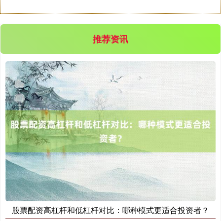
沪深300
4637.89
-20.27
-0.44%
推荐资讯
北证50
1115.17
-4.29
-0.38%
股票配资高杠杆和低杠杆对比：哪种模式更适合投资者？