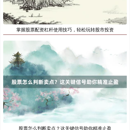
掌握股票配资杠杆使用技巧，轻松玩转股市投资
股票怎么判断卖点？这关键信号助你精准止盈