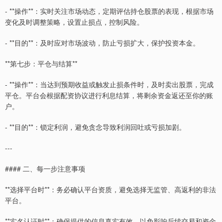
- **操作**：实时关注市场动态，定期评估持仓股票的表现，根据市场
变化及时调整策略，设置止损点，控制风险。
- **目的**：及时应对市场波动，防止亏损扩大，保护投资本金。
**第七步：平仓与结算**
- **操作**：当达到预期收益或触发止损条件时，及时卖出股票，完成
平仓。平台会根据配资协议进行利息结算，将剩余资金返还至你的账
户。
- **目的**：锁定利润，避免贪念导致利润回吐或亏损加剧。
---
#### 二、每一步注意事项
**选择平台时**：务必确认平台资质，避免选择无监管、高返利的非法
平台。
**实名认证时**：确保提供的信息真实有效，以免影响后续交易和资金