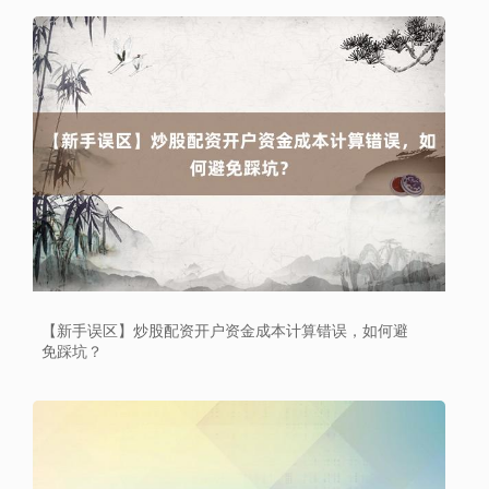
沪深300
4637.89
-20.27
-0.44%
【新手误区】炒股配资开户资金成本计算错误，如何避
免踩坑？
北证50
1115.17
-4.29
-0.38%