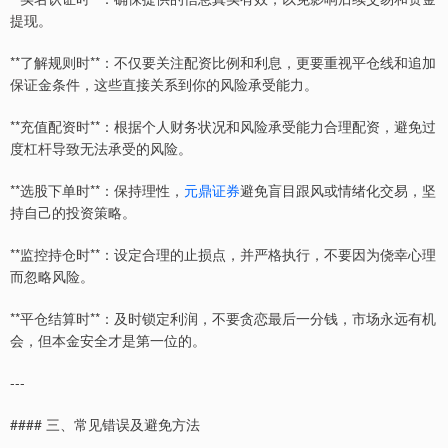
提现。
**了解规则时**：不仅要关注配资比例和利息，更要重视平仓线和追加
保证金条件，这些直接关系到你的风险承受能力。
**充值配资时**：根据个人财务状况和风险承受能力合理配资，避免过
度杠杆导致无法承受的风险。
**选股下单时**：保持理性，
元鼎证券
避免盲目跟风或情绪化交易，坚
持自己的投资策略。
**监控持仓时**：设定合理的止损点，并严格执行，不要因为侥幸心理
而忽略风险。
**平仓结算时**：及时锁定利润，不要贪恋最后一分钱，市场永远有机
会，但本金安全才是第一位的。
---
#### 三、常见错误及避免方法