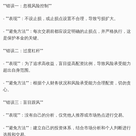
**错误一：忽视风险控制**
- **表现**：不设止损，或止损点设置不合理，导致亏损扩大。
- **避免方法**：每次交易前都应设定明确的止损点，并严格执行，这
是保护本金的关键。
**错误二：过度杠杆**
- **表现**：为了追求高收益，盲目提高配资比例，导致风险承受能力
超出自身范围。
- **避免方法**：根据个人财务状况和风险承受能力合理配资，切勿贪
心。
**错误三：盲目跟风**
- **表现**：没有自己的分析，仅凭他人推荐或市场热点进行交易。
- **避免方法**：建立自己的投资体系，结合市场分析和个人判断进行
选股和交易。