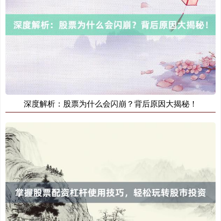
期指IC0
7704.00
-27.00
-0.35%
深度解析：股票为什么会闪崩？背后原因大揭秘！