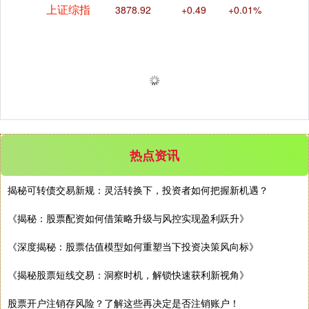
上证综指
3878.92
+0.49
+0.01%
热点资讯
深证成指
揭秘可转债交易新规：灵活转换下，投资者如何把握新机遇？
14070.78
-73.43
-0.52%
《揭秘：股票配资如何借策略升级与风控实现盈利跃升》
《深度揭秘：股票估值模型如何重塑当下投资决策风向标》
《揭秘股票短线交易：洞察时机，解锁快速获利新视角》
股票开户注销存风险？了解这些再决定是否注销账户！