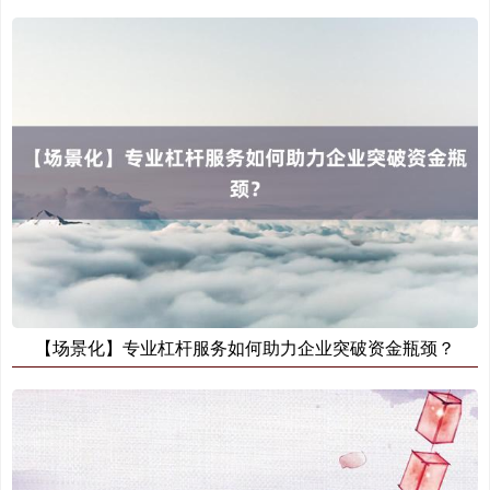
创业板指
3511.47
-23.68
-0.67%
基金指数
7227.48
-3.95
-0.05%
【场景化】专业杠杆服务如何助力企业突破资金瓶颈？
国债指数
229.60
+0.01
0.00%