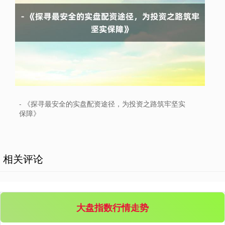
创业板指
3511.47
-23.68
-0.67%
- 《探寻最安全的实盘配资途径，为投资之路筑牢坚实
保障》
相关评论
基金指数
7227.48
-3.95
-0.05%
大盘指数行情走势