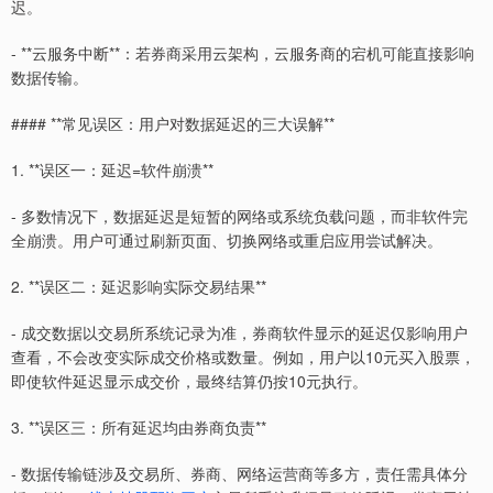
迟。
- **云服务中断**：若券商采用云架构，云服务商的宕机可能直接影响
数据传输。
#### **常见误区：用户对数据延迟的三大误解**
1. **误区一：延迟=软件崩溃**
- 多数情况下，数据延迟是短暂的网络或系统负载问题，而非软件完
全崩溃。用户可通过刷新页面、切换网络或重启应用尝试解决。
2. **误区二：延迟影响实际交易结果**
- 成交数据以交易所系统记录为准，券商软件显示的延迟仅影响用户
查看，不会改变实际成交价格或数量。例如，用户以10元买入股票，
即使软件延迟显示成交价，最终结算仍按10元执行。
3. **误区三：所有延迟均由券商负责**
- 数据传输链涉及交易所、券商、网络运营商等多方，责任需具体分