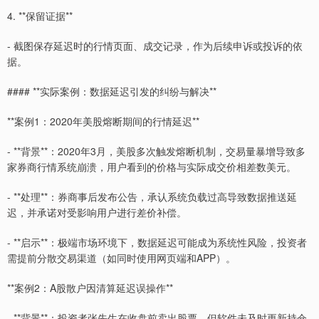
4. **保留证据**
- 截图保存延迟时的行情页面、成交记录，作为后续申诉或投诉的依
据。
#### **实际案例：数据延迟引发的纠纷与解决**
**案例1：2020年美股熔断期间的行情延迟**
- **背景**：2020年3月，美股多次触发熔断机制，交易量暴增导致多
家券商行情系统崩溃，用户看到的价格与实际成交价相差数美元。
- **处理**：券商事后发布公告，承认系统负载过高导致数据推送延
迟，并承诺对受影响用户进行差价补偿。
- **启示**：极端市场环境下，数据延迟可能成为系统性风险，投资者
需提前分散交易渠道（如同时使用网页端和APP）。
**案例2：A股散户因清算延迟误操作**
- **背景**：投资者张先生在收盘前卖出股票，但软件未及时更新持仓