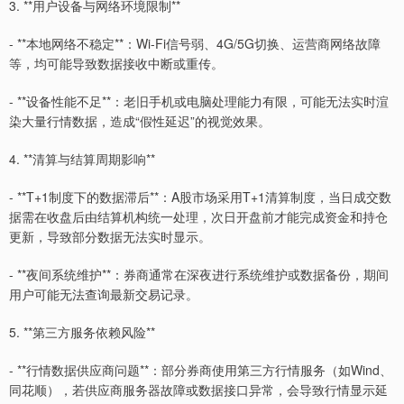
3. **用户设备与网络环境限制**
- **本地网络不稳定**：Wi-Fi信号弱、4G/5G切换、运营商网络故障
等，均可能导致数据接收中断或重传。
- **设备性能不足**：老旧手机或电脑处理能力有限，可能无法实时渲
染大量行情数据，造成“假性延迟”的视觉效果。
4. **清算与结算周期影响**
- **T+1制度下的数据滞后**：A股市场采用T+1清算制度，当日成交数
据需在收盘后由结算机构统一处理，次日开盘前才能完成资金和持仓
更新，导致部分数据无法实时显示。
- **夜间系统维护**：券商通常在深夜进行系统维护或数据备份，期间
用户可能无法查询最新交易记录。
5. **第三方服务依赖风险**
- **行情数据供应商问题**：部分券商使用第三方行情服务（如Wind、
同花顺），若供应商服务器故障或数据接口异常，会导致行情显示延