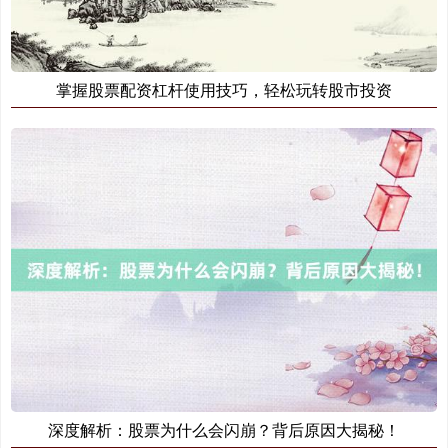
掌握股票配资杠杆使用技巧，轻松玩转股市投资
期指IC0
7877.80
+164.40
+2.13%
深度解析：股票为什么会闪崩？背后原因大揭秘！