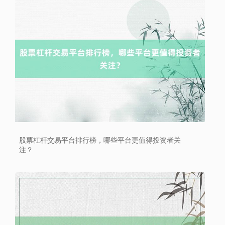
上证综指
3940.04
+39.68
+1.02%
股票杠杆交易平台排行榜，哪些平台更值得投资者关
注？
深证成指
14311.01
+200.89
+1.42%