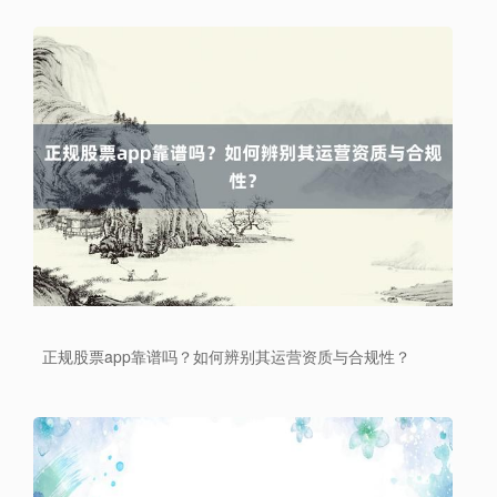
沪深300
4702.02
+7.59
+0.16%
正规股票app靠谱吗？如何辨别其运营资质与合规性？
北证50
1122.88
-11.37
-1.00%