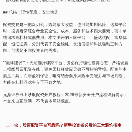
## 总结：理性配资，安全为先
配资交易是一把双刃剑，既能放大收益，也可能加剧风险。选择平台
时，投资者需综合考量安全性、成本、服务和技术四大要素，而非单
纯追求高杠杆或低费用。本文测评的三家平台——盛达优配、富华优
配、恒汇证券，分别代表了安全稳健、灵活便捷和科技驱动三种方
向，可满足不同投资者的需求。
**最终建议**：无论选择哪家平台，务必保持理性投资心态，严格设置
止损线股票配资在线，避免因杠杆效应导致不可控的亏损。配资的本
质是工具，而非盈利保证，唯有结合自身风险承受能力与市场判断，
方能在杠杆游戏中立于不败之地。
元鼎证券线上炒股配资开户教程：2026最新安全开户流程详解提示：
本文来自互联网，不代表本网站观点。
上一篇：
股票配资平台可靠吗？新手投资者必看的三大避坑指南