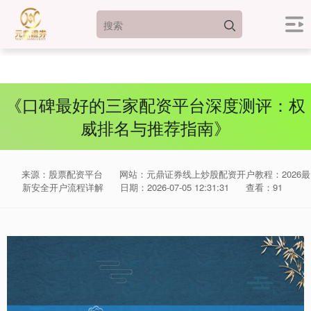
《口碑最好的三家配资平台深度测评：权
威排名与推荐指南》
来源：股票配资平台
网站：元鼎证券线上炒股配资开户教程：2026最
新安全开户流程详解
日期：2026-07-05 12:31:31
查看：91