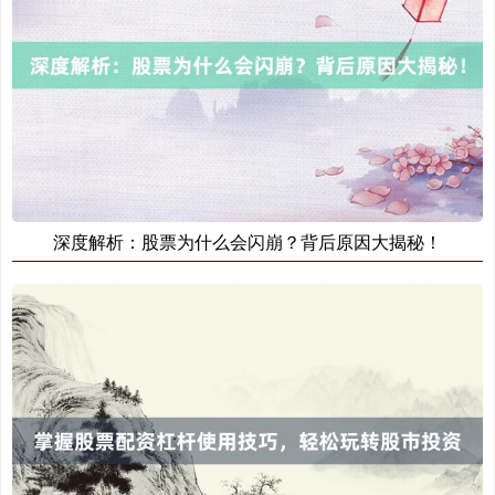
期指IC0
7881.40
+26.20
+0.33%
深度解析：股票为什么会闪崩？背后原因大揭秘！