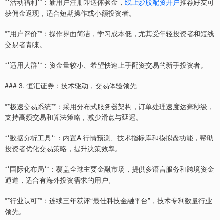
**活动福利**：新用户注册即送体验金，
线上炒股配资开户
推荐好友可
获佣金返现，适合短期操作或小额投资者。
**用户评价**：操作界面简洁，学习成本低，尤其受年轻投资者和短线
交易者青睐。
**适用人群**：资金量较小、希望快速上手配资交易的新手投资者。
### 3. 恒汇证券：技术驱动，交易体验领先
**极速交易系统**：采用分布式服务器架构，订单处理速度达毫秒级，
支持高频交易和算法策略，减少滑点与延迟。
**数据分析工具**：内置AI行情预测、技术指标库和模拟盘功能，帮助
投资者优化交易策略，提升决策效率。
**国际化布局**：覆盖全球主要金融市场，提供多语言服务和跨境资金
通道，适合有海外投资需求的用户。
**行业认可**：连续三年获评“最佳科技金融平台”，技术专利数量行业
领先。