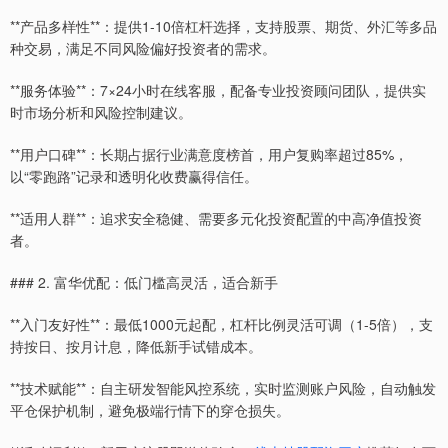
**产品多样性**：提供1-10倍杠杆选择，支持股票、期货、外汇等多品
种交易，满足不同风险偏好投资者的需求。
**服务体验**：7×24小时在线客服，配备专业投资顾问团队，提供实
时市场分析和风险控制建议。
**用户口碑**：长期占据行业满意度榜首，用户复购率超过85%，
以“零跑路”记录和透明化收费赢得信任。
**适用人群**：追求安全稳健、需要多元化投资配置的中高净值投资
者。
### 2. 富华优配：低门槛高灵活，适合新手
**入门友好性**：最低1000元起配，杠杆比例灵活可调（1-5倍），支
持按日、按月计息，降低新手试错成本。
**技术赋能**：自主研发智能风控系统，实时监测账户风险，自动触发
平仓保护机制，避免极端行情下的穿仓损失。