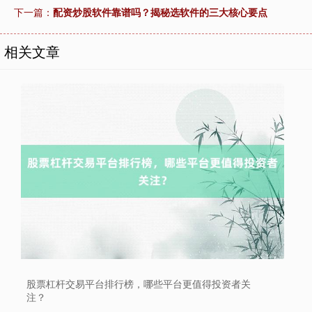
下一篇：
配资炒股软件靠谱吗？揭秘选软件的三大核心要点
相关文章
上证综指
3966.59
+26.56
+0.67%
股票杠杆交易平台排行榜，哪些平台更值得投资者关
深证成指
14316.96
+5.95
+0.04%
注？