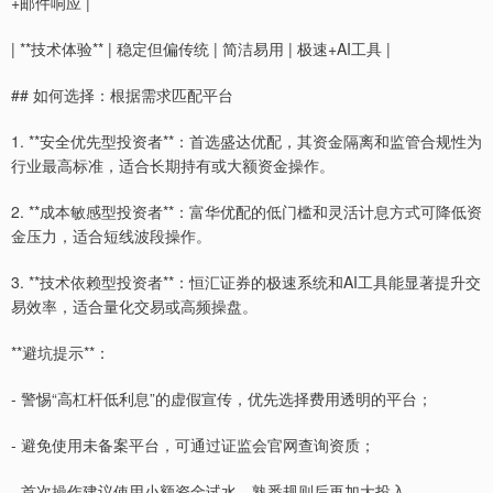
+邮件响应 |
| **技术体验** | 稳定但偏传统 | 简洁易用 | 极速+AI工具 |
## 如何选择：根据需求匹配平台
1. **安全优先型投资者**：首选盛达优配，其资金隔离和监管合规性为
行业最高标准，适合长期持有或大额资金操作。
2. **成本敏感型投资者**：富华优配的低门槛和灵活计息方式可降低资
金压力，适合短线波段操作。
3. **技术依赖型投资者**：恒汇证券的极速系统和AI工具能显著提升交
易效率，适合量化交易或高频操盘。
**避坑提示**：
- 警惕“高杠杆低利息”的虚假宣传，优先选择费用透明的平台；
- 避免使用未备案平台，可通过证监会官网查询资质；
- 首次操作建议使用小额资金试水，熟悉规则后再加大投入。