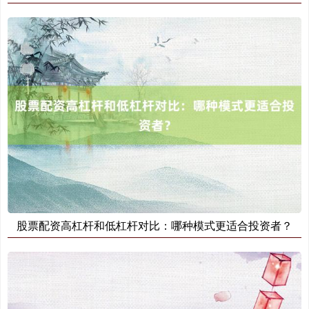
基金指数
7247.38
+5.28
+0.07%
股票配资高杠杆和低杠杆对比：哪种模式更适合投资者？
国债指数
229.80
+0.11
+0.05%