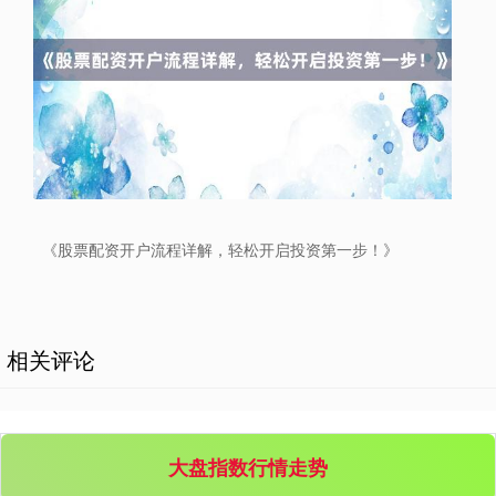
创业板指
3537.21
-25.90
-0.73%
《股票配资开户流程详解，轻松开启投资第一步！》
相关评论
基金指数
7247.38
+5.28
+0.07%
大盘指数行情走势