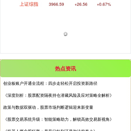
上证综指
3966.59
+26.56
+0.67%
热点资讯
深证成指
14316.96
+5.95
+0.04%
创业板账户开通全流程：四步走轻松开启投资新路径
《深度剖析：股票配资隔夜持仓潜藏风险及应对策略全解析》
政策与数据双驱动，股票市场判断逻辑迎来新变量
《股票交易系统升级：智能策略助力，解锁高效交易新视角》